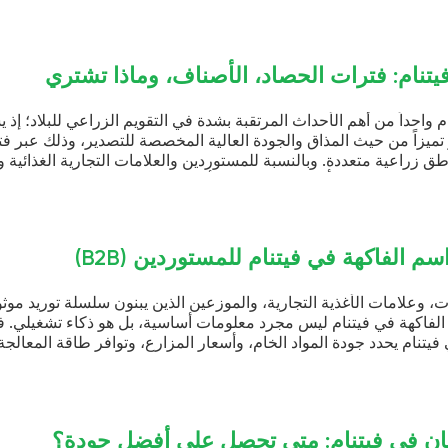
نوب شرق آسيا.
ماذا تشتري
م الزراعي للبلاد؛ إذ يشهد إنتاج
ة للتصدير، وذلك عبر فترة حصاد
ات التجارية الغذائية والموزعين،
 عند التصنيع، وفهم مراحل تحول
سية لاستراتيجية موثوقة وفعالة من
B2)
يبنون سلسلة توريد موثوقة للمنتجات
 بل هو ذكاء تشغيلي. فالهيكل
، وتوافر طاقة المعالجة، وفي النهاية
قيت المناسب يحوّل عملية التوريد
فضل جودة؟