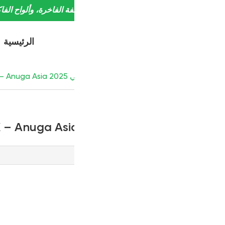
الفاخرة، وألواح الفاكهة، والمكسرات المُصنّعة.
الرئيسية
من نحن
المنتجات
خدمات OEM