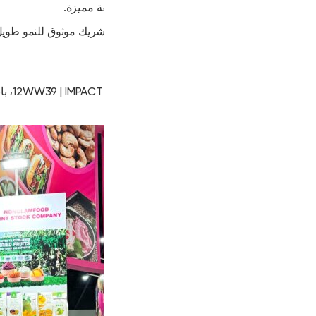
ة مميزة.