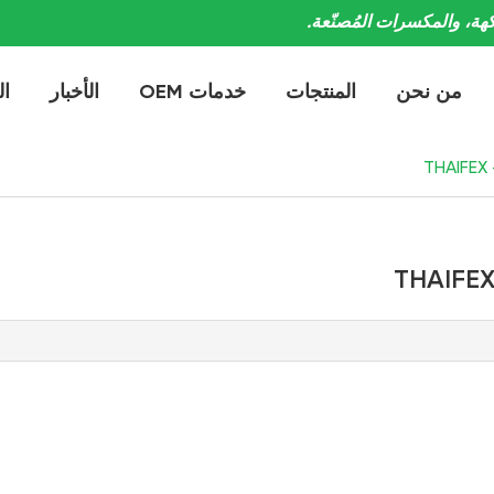
الأخبار
الكتالوج الإلكتروني
اتصل بنا
PRODUCT CATEGORIES
الفواكه المجففة
ألواح الفاكهة الحقيقية
المكسرات المعالجة
منتجات أخرى
فواكه مجففة طرية