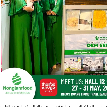
ا في ذلك الفواكه المجففة الطرية، والمجففة