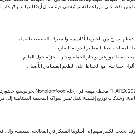
ا التزامنا بالابتكار العلمي،
نيعية العملية.
 الأصيل.
مع الاهتمام المتزايد من المشترين والشركاء حول العالم، يشكل THAIFEX 2025 محطة مهمة في رحلة Nonglamfood نحو توسيع حضورها الدولي.
فواكه المجففة الفيتنامية إلى مزيد من
لمعالجة الطبيعية وإلى قصة تحويل